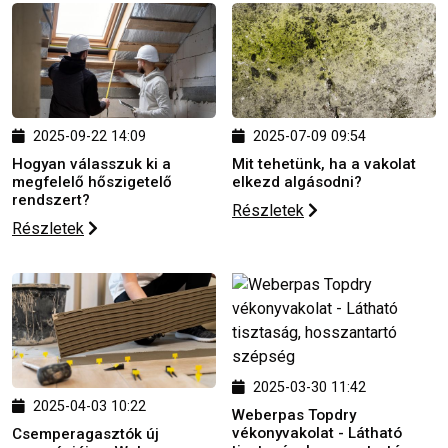
2025-09-22 14:09
2025-07-09 09:54
Hogyan válasszuk ki a
Mit tehetünk, ha a vakolat
megfelelő hőszigetelő
elkezd algásodni?
rendszert?
Részletek
Részletek
2025-03-30 11:42
2025-04-03 10:22
Weberpas Topdry
vékonyvakolat - Látható
Csemperagasztók új