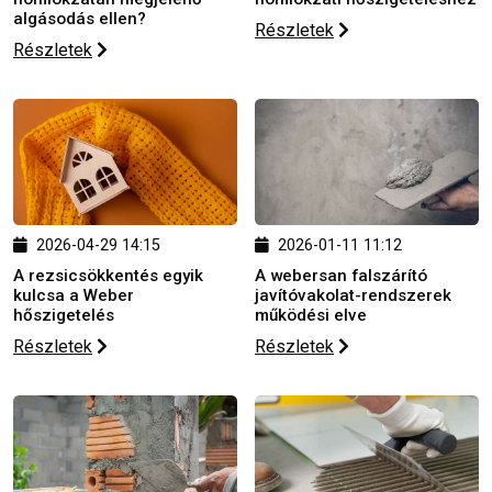
algásodás ellen?
Részletek
Részletek
2026-04-29 14:15
2026-01-11 11:12
A rezsicsökkentés egyik
A webersan falszárító
kulcsa a Weber
javítóvakolat-rendszerek
hőszigetelés
működési elve
Részletek
Részletek