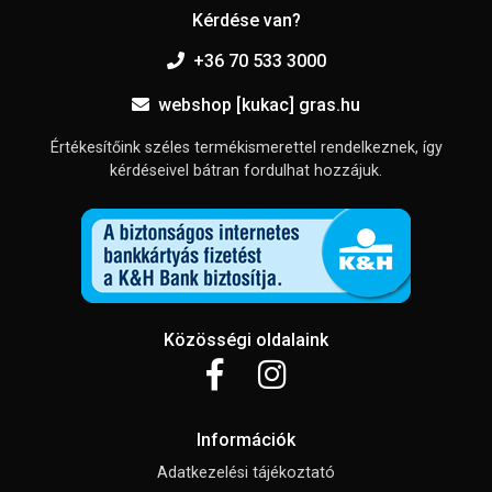
Kérdése van?
+36 70 533 3000
webshop [kukac] gras.hu
Értékesítőink széles termékismerettel rendelkeznek, így
kérdéseivel bátran fordulhat hozzájuk.
Közösségi oldalaink
Információk
Adatkezelési tájékoztató