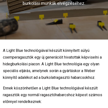
burkolási munkák elvégzéséhez.
A Light Blue technológiával készült könnyített súlyú
csemperagasztók egy új generációt hivatottak képviselni a
hidegburkolási piacon. A Light Blue technológia egy olyan
speciális eljárás, amelynek során a gyártáskor a Weber
könnyítő adalékot ad a burkolatragasztó habarcsokhoz.
Ennek köszönhetően a Light Blue technológiával készült
ragasztók egy normál ragasztóhabarcshoz képest számos
előnnyel rendelkeznek: