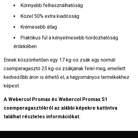
Könnyebb felhasználhatóság
Közel 50% extra kiadósság
Krémesebb állag
Praktikus fül a kényelmesebb hordozhatóság
érdekében
Ennek köszönhetően egy 17 kg-os zsák egy normál
csemperagasztó 25 kg-os zsákjának felel meg, emellett
kedvezőbb áron is érhető el, a hagyományos termékekhez
képest.
A
Webercol Promax
és
Webercol Promax S1
csemperagasztókról az alábbi képekre kattintva
találhat részletes információkat.