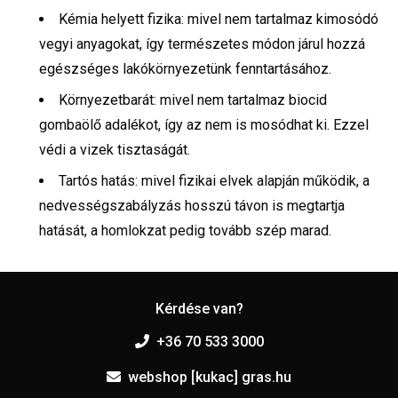
Kémia helyett fizika: mivel nem tartalmaz kimosódó
vegyi anyagokat, így természetes módon járul hozzá
egészséges lakókörnyezetünk fenntartásához.
Környezetbarát: mivel nem tartalmaz biocid
gombaölő adalékot, így az nem is mosódhat ki. Ezzel
védi a vizek tisztaságát.
Tartós hatás: mivel fizikai elvek alapján működik, a
nedvességszabályzás hosszú távon is megtartja
hatását, a homlokzat pedig tovább szép marad.
Kérdése van?
+36 70 533 3000
webshop [kukac] gras.hu