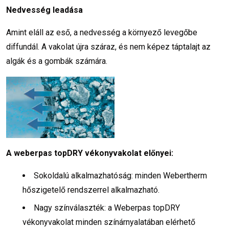
Nedvesség leadása
Amint eláll az eső, a nedvesség a környező levegőbe
diffundál. A vakolat újra száraz, és nem képez táptalajt az
algák és a gombák számára.
A weberpas topDRY vékonyvakolat előnyei:
Sokoldalú alkalmazhatóság: minden Webertherm
hőszigetelő rendszerrel alkalmazható.
Nagy színválaszték: a Weberpas topDRY
vékonyvakolat minden színárnyalatában elérhető