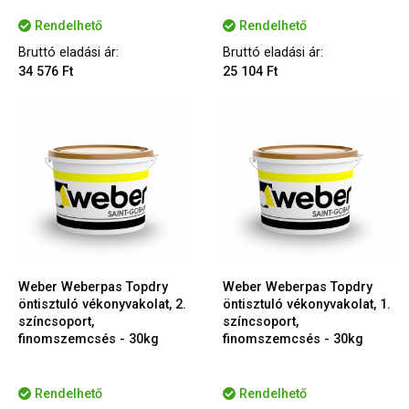
Rendelhető
Rendelhető
Bruttó eladási ár:
Bruttó eladási ár:
34 576 Ft
25 104 Ft
Weber Weberpas Topdry
Weber Weberpas Topdry
öntisztuló vékonyvakolat, 2.
öntisztuló vékonyvakolat, 1.
színcsoport,
színcsoport,
finomszemcsés - 30kg
finomszemcsés - 30kg
Rendelhető
Rendelhető