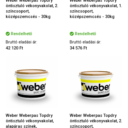
Weber Weberpas Topdry
Weber Weberpas Topdry
öntisztuló vékonyvakolat, 2.
öntisztuló vékonyvakolat, 1.
színcsoport,
színcsoport,
középszemcsés - 30kg
középszemcsés - 30kg
Rendelhető
Rendelhető
Bruttó eladási ár:
Bruttó eladási ár:
42 120 Ft
34 576 Ft
Weber Weberpas Topdry
Weber Weberpas Topdry
öntisztuló vékonyvakolat,
öntisztuló vékonyvakolat, 2.
alapáras színek,
színcsoport,