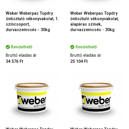
Weber Weberpas Topdry
Weber Weberpas Topdry
öntisztuló vékonyvakolat, 1.
öntisztuló vékonyvakolat,
színcsoport,
alapáras színek,
durvaszemcsés - 30kg
durvaszemcsés - 30kg
Rendelhető
Rendelhető
Bruttó eladási ár:
Bruttó eladási ár:
34 576 Ft
25 104 Ft