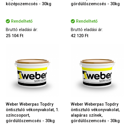
középszemcsés - 30kg
gördülőszemcsés - 30kg
Rendelhető
Rendelhető
Bruttó eladási ár:
Bruttó eladási ár:
25 104 Ft
42 120 Ft
Weber Weberpas Topdry
Weber Weberpas Topdry
öntisztuló vékonyvakolat, 1.
öntisztuló vékonyvakolat,
színcsoport,
alapáras színek,
gördülőszemcsés - 30kg
gördülőszemcsés - 30kg