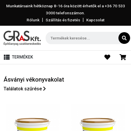
Munkatársaink hétköznap 8-16 óra között érhetők el a
+36 70 533
3000
telefonszámon.
|
|
Rólunk
Szállítás és fizetés
Kapcsolat
TERMÉKEK
Ásványi vékonyvakolat
Találatok szűrése