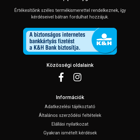
Értékesítőink széles termékismerettel rendelkeznek, így
kérdéseivel bátran fordulhat hozzájuk.
Közösségi oldalaink
Információk
Adatkezelési tájékoztató
Általános szerződési feltételek
Elállási nyilatkozat
Gyakran ismételt kérdések