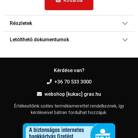
Kosárba
Részletek
Letölthető dokumentumok
Kérdése van?
+36 70 533 3000
webshop [kukac] gras.hu
Értékesítőink széles termékismerettel rendelkeznek, így
kérdéseivel bátran fordulhat hozzájuk.