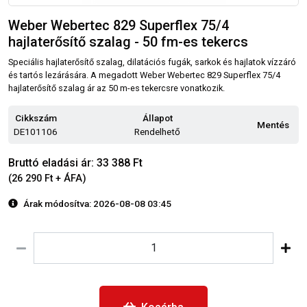
Weber Webertec 829 Superflex 75/4
hajlaterősítő szalag - 50 fm-es tekercs
Speciális hajlaterősítő szalag, dilatációs fugák, sarkok és hajlatok vízzáró
és tartós lezárására. A megadott Weber Webertec 829 Superflex 75/4
hajlaterősítő szalag ár az 50 m-es tekercsre vonatkozik.
Cikkszám
Állapot
Mentés
DE101106
Rendelhető
Bruttó eladási ár: 33 388 Ft
(26 290 Ft + ÁFA)
Árak módosítva: 2026-08-08 03:45