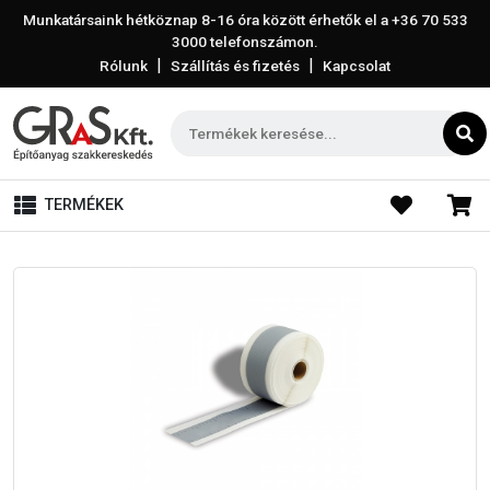
Munkatársaink hétköznap 8-16 óra között érhetők el a
+36 70 533
3000
telefonszámon.
|
|
Rólunk
Szállítás és fizetés
Kapcsolat
TERMÉKEK