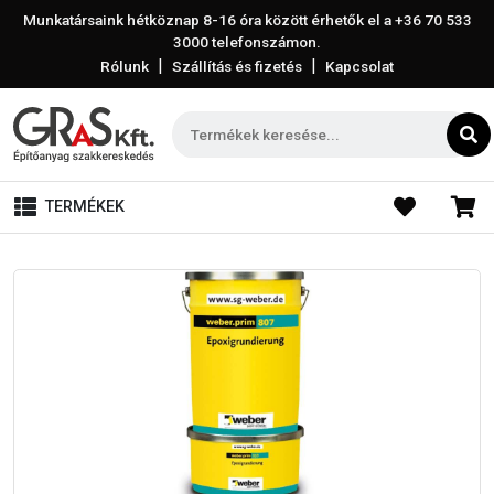
Munkatársaink hétköznap 8-16 óra között érhetők el a
+36 70 533
3000
telefonszámon.
|
|
Rólunk
Szállítás és fizetés
Kapcsolat
TERMÉKEK