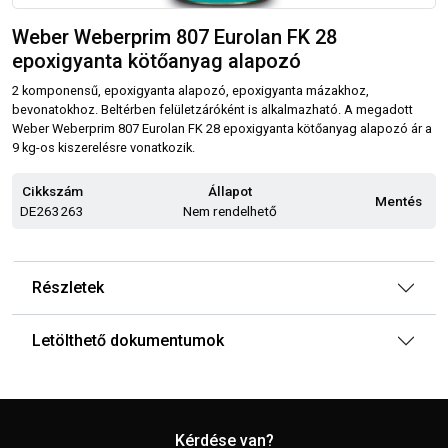
Weber Weberprim 807 Eurolan FK 28
epoxigyanta kötőanyag alapozó
2 komponensű, epoxigyanta alapozó, epoxigyanta mázakhoz,
bevonatokhoz. Beltérben felületzáróként is alkalmazható. A megadott
Weber Weberprim 807 Eurolan FK 28 epoxigyanta kötőanyag alapozó ár a
9 kg-os kiszerelésre vonatkozik.
Cikkszám
Állapot
Mentés
DE263263
Nem rendelhető
Részletek
Letölthető dokumentumok
Kérdése van?