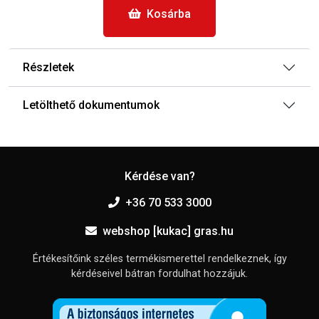
Kosárba
Részletek
Letölthető dokumentumok
Kérdése van?
+36 70 533 3000
webshop [kukac] gras.hu
Értékesítőink széles termékismerettel rendelkeznek, így
kérdéseivel bátran fordulhat hozzájuk.