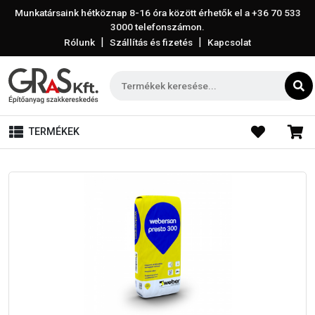
Munkatársaink hétköznap 8-16 óra között érhetők el a
+36 70 533
3000
telefonszámon.
|
|
Rólunk
Szállítás és fizetés
Kapcsolat
TERMÉKEK