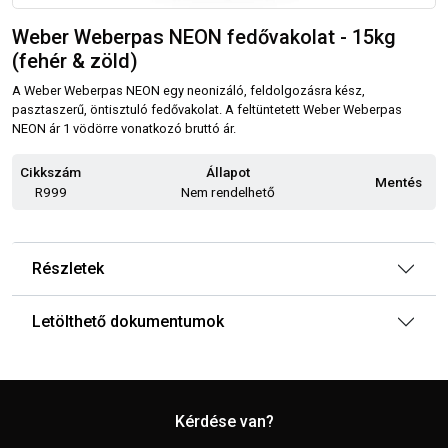
Weber Weberpas NEON fedővakolat - 15kg
(fehér & zöld)
A Weber Weberpas NEON egy neonizáló, feldolgozásra kész,
pasztaszerű, öntisztuló fedővakolat. A feltüntetett Weber Weberpas
NEON ár 1 vödörre vonatkozó bruttó ár.
Cikkszám
Állapot
Mentés
R999
Nem rendelhető
Részletek
Letölthető dokumentumok
Kérdése van?