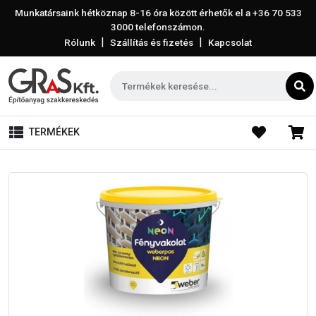
Munkatársaink hétköznap 8-16 óra között érhetők el a
+36 70 533
3000
telefonszámon.
|
|
Rólunk
Szállítás és fizetés
Kapcsolat
TERMÉKEK