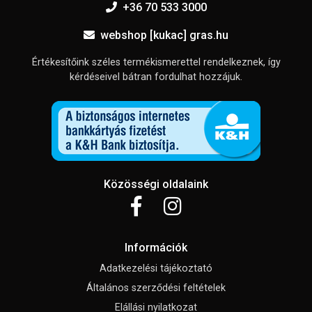
+36 70 533 3000
webshop [kukac] gras.hu
Értékesítőink széles termékismerettel rendelkeznek, így
kérdéseivel bátran fordulhat hozzájuk.
Közösségi oldalaink
Információk
Adatkezelési tájékoztató
Általános szerződési feltételek
Elállási nyilatkozat