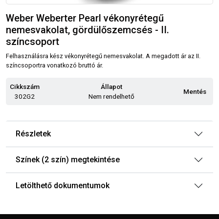
Weber Weberter Pearl vékonyrétegű
nemesvakolat, gördülőszemcsés - II.
színcsoport
Felhasználásra kész vékonyrétegű nemesvakolat. A megadott ár az II.
színcsoportra vonatkozó bruttó ár.
Cikkszám
Állapot
Mentés
302G2
Nem rendelhető
Részletek
Színek (2 szín) megtekintése
Letölthető dokumentumok