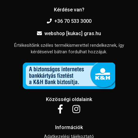
Kérdése van?
+36 70 533 3000
webshop [kukac] gras.hu
Értékesítőink széles termékismerettel rendelkeznek, így
kérdéseivel bátran fordulhat hozzájuk.
Közösségi oldalaink
Információk
Adatkezelési tájékoztató