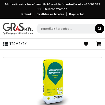
Munkatársaink hétköznap 8-16 óra között érhetők el a
+36 70 533
3000
telefonszámon.
|
|
Rólunk
Szállítás és fizetés
Kapcsolat
TERMÉKEK