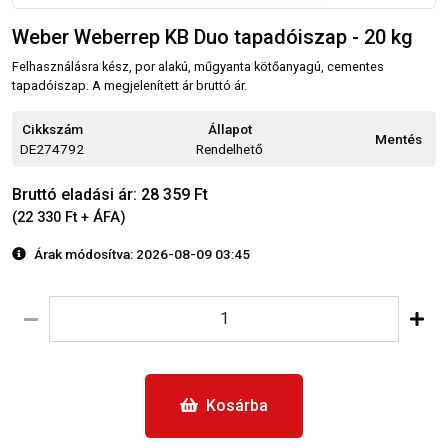
Weber Weberrep KB Duo tapadóiszap - 20 kg
Felhasználásra kész, por alakú, műgyanta kötőanyagú, cementes
tapadóiszap. A megjelenített ár bruttó ár.
Cikkszám
Állapot
Mentés
DE274792
Rendelhető
Bruttó eladási ár: 28 359 Ft
(22 330 Ft + ÁFA)
Árak módosítva: 2026-08-09 03:45
Kosárba