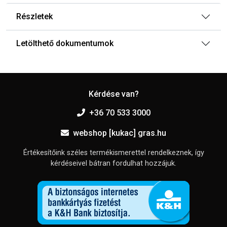
Részletek
Letölthető dokumentumok
Kérdése van?
+36 70 533 3000
webshop [kukac] gras.hu
Értékesítőink széles termékismerettel rendelkeznek, így
kérdéseivel bátran fordulhat hozzájuk.