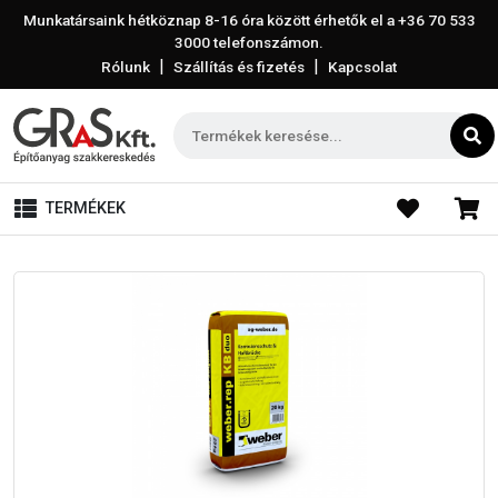
Munkatársaink hétköznap 8-16 óra között érhetők el a
+36 70 533
3000
telefonszámon.
|
|
Rólunk
Szállítás és fizetés
Kapcsolat
TERMÉKEK