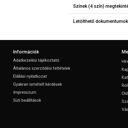
Színek (4 szín) megtekint
Letölthető dokumentumok
Információk
Me
Adatkezelési tájékoztató
Hír
Általános szerződési feltételek
Kap
Elállási nyilatkozat
Ka
Gyakran ismételt kérdések
,
Ról
Impresszum
Old
Süti beállítások
Szá
Vás