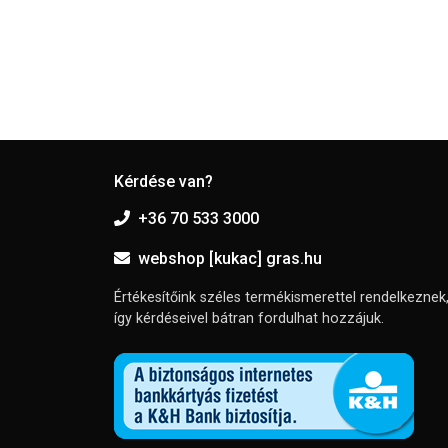
Kérdése van?
+36 70 533 3000
webshop [kukac] gras.hu
Értékesítőink széles termékismerettel rendelkeznek
így kérdéseivel bátran fordulhat hozzájuk.