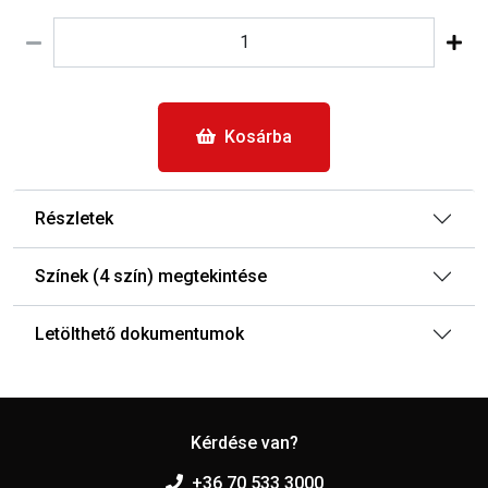
Kosárba
Részletek
Színek (4 szín) megtekintése
Letölthető dokumentumok
Kérdése van?
+36 70 533 3000