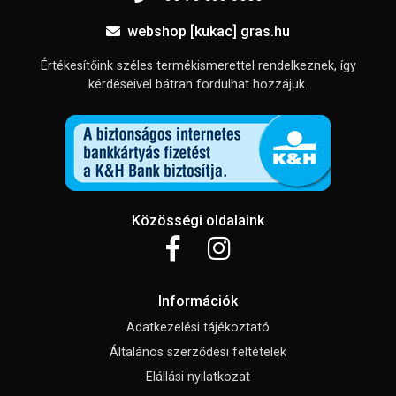
webshop [kukac] gras.hu
Értékesítőink széles termékismerettel rendelkeznek, így
kérdéseivel bátran fordulhat hozzájuk.
Közösségi oldalaink
Információk
Adatkezelési tájékoztató
Általános szerződési feltételek
Elállási nyilatkozat