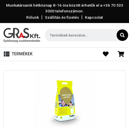
Munkatársaink hétköznap 8-16 óra között érhetők el a
+36 70 533
3000
telefonszámon.
|
|
Rólunk
Szállítás és fizetés
Kapcsolat
TERMÉKEK