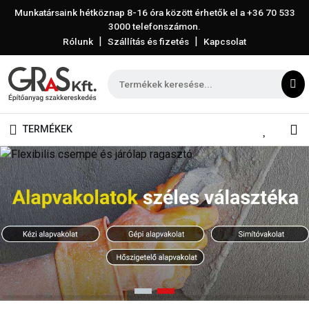
Munkatársaink hétköznap 8-16 óra között érhetők el a
+36 70 533
3000
telefonszámon.
|
|
Rólunk
Szállítás és fizetés
Kapcsolat
TERMÉKEK