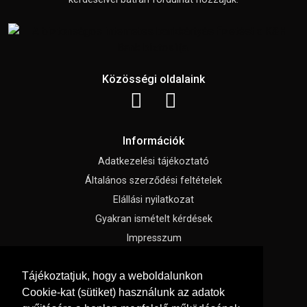
Közösségi oldalaink
Információk
Adatkezelési tájékoztató
Általános szerződési feltételek
Elállási nyilatkozat
Gyakran ismételt kérdések
Impresszum
Süti beállítások
Tájékoztatjuk, hogy a weboldalunkon
Cookie-kat (sütiket) használunk az adatok
Menü