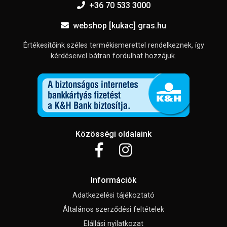
+36 70 533 3000
webshop [kukac] gras.hu
Értékesítőink széles termékismerettel rendelkeznek, így
kérdéseivel bátran fordulhat hozzájuk.
Közösségi oldalaink
Információk
Adatkezelési tájékoztató
Általános szerződési feltételek
Elállási nyilatkozat