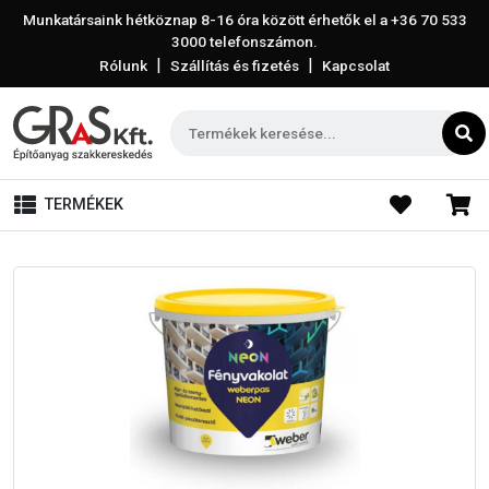
Munkatársaink hétköznap 8-16 óra között érhetők el a
+36 70 533
3000
telefonszámon.
|
|
Rólunk
Szállítás és fizetés
Kapcsolat
TERMÉKEK