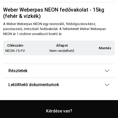
Weber Weberpas NEON fedővakolat - 15kg
(fehér & vízkék)
A Weber Weberpas NEON egy neonizáló, feldolgozásra kész,
pasztaszerű, öntisztuló fedővakolat. A feltüntetett Weber Weberpas
NEON ár 1 vödörre vonatkozó bruttó ár.
Cikkszám
Állapot
Mentés
NEON-15-FV
Nem rendelhető
Részletek
Letölthető dokumentumok
Kérdése van?